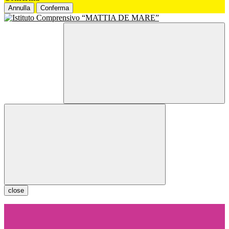
Annulla
Conferma
close