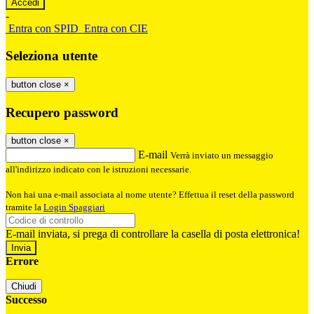
-
Entra con SPID
Entra con CIE
Seleziona utente
button close
×
Recupero password
button close
×
E-mail
Verrà inviato un messaggio
all'indirizzo indicato con le istruzioni necessarie.
Non hai una e-mail associata al nome utente? Effettua il reset della password
tramite la
Login Spaggiari
E-mail inviata, si prega di controllare la casella di posta elettronica!
Errore
Chiudi
Successo