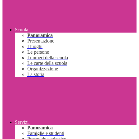
Scuola
Panoramica
Presentazione
I luoghi
Le persone
I numeri della scuola
Le carte della scuola
Organizzazione
La storia
Servizi
Panoramica
Famiglie e studenti
Personale scolastico