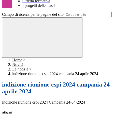
Offerta formativa
I progetti delle classi
Campo di ricerca per le pagine del sito
Home
>
Novità
>
Le notizie
>
indizione riunione cspi 2024 campania 24 aprile 2024
indizione riunione cspi 2024 campania 24
aprile 2024
Indizione riunione cspi 2024 Campania 24-04-2024
Allegati