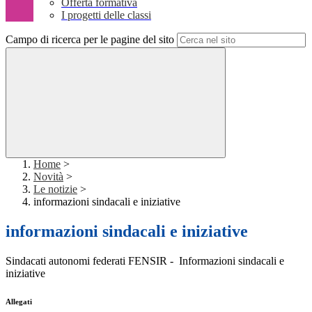
Offerta formativa
I progetti delle classi
Campo di ricerca per le pagine del sito
Home
>
Novità
>
Le notizie
>
informazioni sindacali e iniziative
informazioni sindacali e iniziative
Sindacati autonomi federati FENSIR - Informazioni sindacali e
iniziative
Allegati