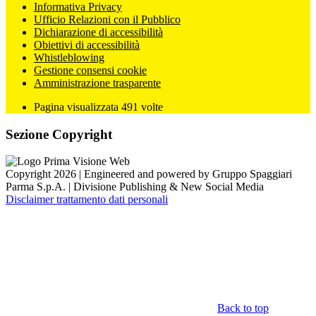
Informativa Privacy
Ufficio Relazioni con il Pubblico
Dichiarazione di accessibilità
Obiettivi di accessibilità
Whistleblowing
Gestione consensi cookie
Amministrazione trasparente
Pagina visualizzata
491
volte
Sezione Copyright
Copyright 2026 | Engineered and powered by Gruppo Spaggiari
Parma S.p.A. | Divisione Publishing & New Social Media
Disclaimer trattamento dati personali
Back to top