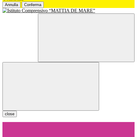
Annulla
Conferma
close