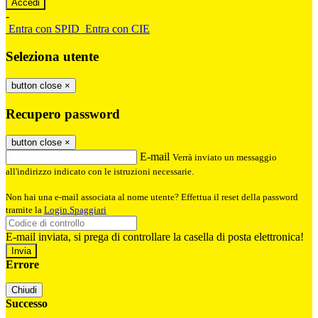
-
Entra con SPID
Entra con CIE
Seleziona utente
button close
×
Recupero password
button close
×
E-mail
Verrà inviato un messaggio
all'indirizzo indicato con le istruzioni necessarie.
Non hai una e-mail associata al nome utente? Effettua il reset della password
tramite la
Login Spaggiari
E-mail inviata, si prega di controllare la casella di posta elettronica!
Errore
Chiudi
Successo