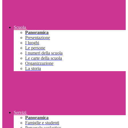
Scuola
Panoramica
Presentazione
I luoghi
Le persone
I numeri della scuola
Le carte della scuola
Organizzazione
La storia
Servizi
Panoramica
Famiglie e studenti
Personale scolastico